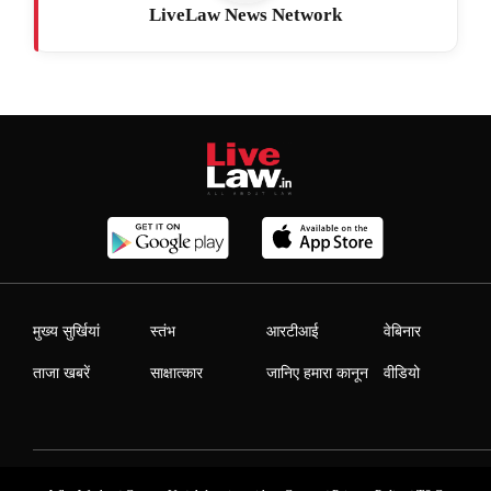
LiveLaw News Network
मुख्य सुर्खियां
स्तंभ
आरटीआई
वेबिनार
ताजा खबरें
साक्षात्कार
जानिए हमारा कानून
वीडियो