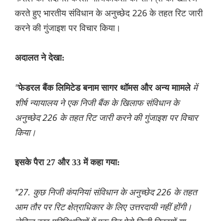
करते हुए भारतीय संविधान के अनुच्छेद 226 के तहत रिट जारी
करने की गुंजाइश पर विचार किया।
अदालत ने देखा:
"
में
फेडरल बैंक लिमिटेड बनाम सागर थॉमस और अन्य माामले
शीर्ष न्यायालय ने एक निजी बैंक के खिलाफ संविधान के
अनुच्छेद 226 के तहत रिट जारी करने की गुंजाइश पर विचार
किया।
इसके पैरा 27 और 33 में कहा गया:
"27. कुछ निजी कंपनियां संविधान के अनुच्छेद 226 के तहत
आम तौर पर रिट क्षेत्राधिकार के लिए उत्तरदायी नहीं होंगी।