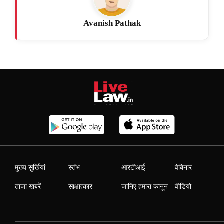
Avanish Pathak
मुख्य सुर्खियां
स्तंभ
आरटीआई
वेबिनार
ताजा खबरें
साक्षात्कार
जानिए हमारा कानून
वीडियो