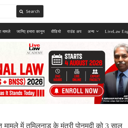
Search
ा मामले
जानिए हमारा कानून
वीडियो
राउंड अप
अन्य
LiveLaw Eng
 मामले में तमिलनाडु के मंत्री पोनमुदी को 3 साल