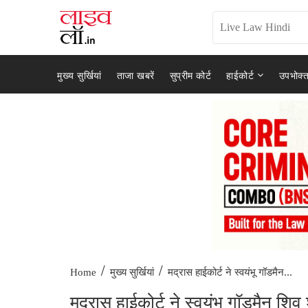
मुख्य सुर्खियां
ताजा खबरें
सुप्रीम कोर्ट
हाईकोर्ट
उपभोक्त
/
/
मद्रास हाईकोर्ट ने स्वयंभू गॉडमैन...
Home
मुख्य सुर्खियां
मद्रास हाईकोर्ट ने स्वयंभू गॉडमैन शि