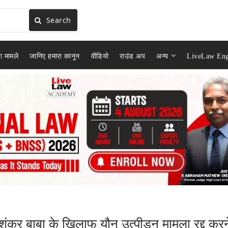
Search
ा मामले
जानिए हमारा कानून
वीडियो
राउंड अप
अन्य
LiveLaw Eng
व शंकर बाबा के खिलाफ यौन उत्पीड़न मामला रद्द करन