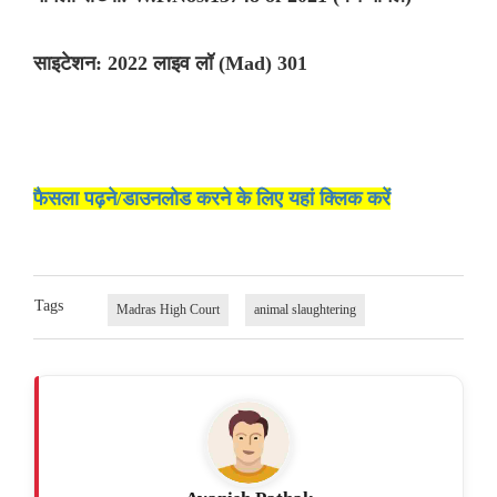
साइटेशन: 2022 लाइव लॉ (Mad) 301
फैसला पढ़ने/डाउनलोड करने के लिए यहां क्लिक करें
Tags
Madras High Court
animal slaughtering