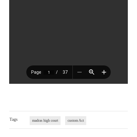
Tags
madras high court
custom Act