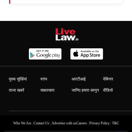
मुख्य सुर्खियां
स्तंभ
आरटीआई
वेबिनार
ताजा खबरें
साक्षात्कार
जानिए हमारा कानून
वीडियो
|
|
|
|
Who We Are
Contact Us
Advertise with us
Careers
Privacy Policy
T&C