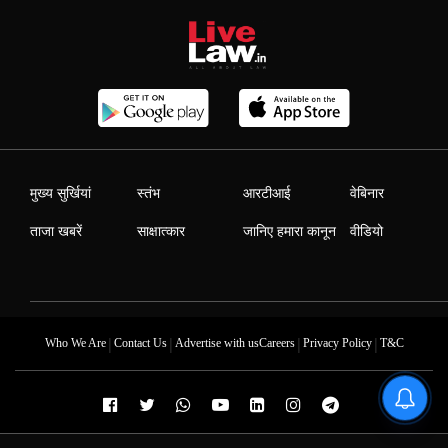
मुख्य सुर्खियां
स्तंभ
आरटीआई
वेबिनार
ताजा खबरें
साक्षात्कार
जानिए हमारा कानून
वीडियो
|
|
|
|
Who We Are
Contact Us
Advertise with us
Careers
Privacy Policy
T&C