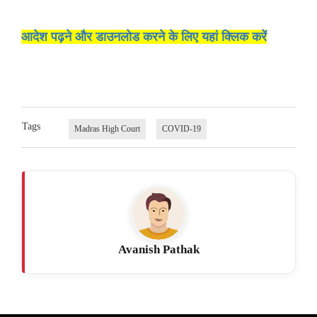
आदेश पढ़ने और डाउनलोड करने के लिए यहां क्लिक करें
Tags
Madras High Court
COVID-19
Avanish Pathak