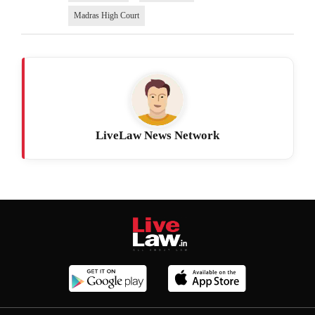
Madras High Court
LiveLaw News Network