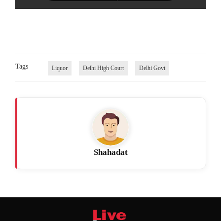
Tags
Liquor
Delhi High Court
Delhi Govt
Shahadat