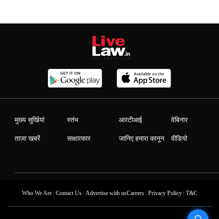
मुख्य सुर्खियां
स्तंभ
आरटीआई
वेबिनार
ताजा खबरें
साक्षात्कार
जानिए हमारा कानून
वीडियो
|
|
|
|
Who We Are
Contact Us
Advertise with us
Careers
Privacy Policy
T&C