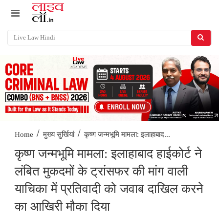
/
/
कृष्ण जन्मभूमि मामला: इलाहाबाद...
Home
मुख्य सुर्खियां
कृष्ण जन्मभूमि मामला: इलाहाबाद हाईकोर्ट ने
लंबित मुकदमों के ट्रांसफर की मांग वाली
याचिका में प्रतिवादी को जवाब दाखिल करने
का आखिरी मौका दिया