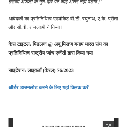
इसका अपीलों के गुण-दोष पर कोई असर नहीं पड़ेगा।"
आवेदकों का प्रतिनिधित्व एडवोकेट वी.टी. रघुनाथ, ए.के. प्रीता
और सी.वी. राजलक्ष्मी ने किया।
केस टाइटल: मिडलज @ अबू मिस'ब बनाम भारत संघ का
प्रतिनिधित्व राष्ट्रीय जांच एजेंसी द्वारा किया गया
साइटेशन: लाइवलॉ (केरल) 76/2023
ऑर्डर डाउनलोड करने के लिए यहां क्लिक करें