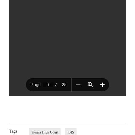
Tags
Kerala High Court
ISIS