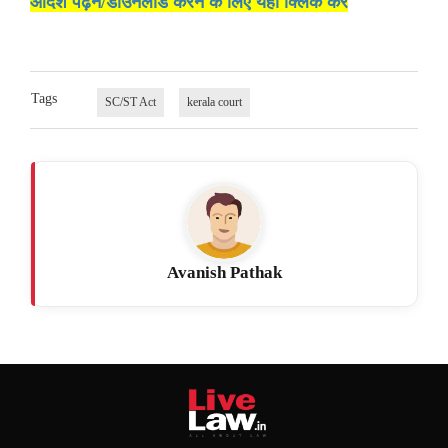
आदेश पढ़ने/डाउनलोड करने के लिए यहां क्लिक करें
Tags
SC/ST Act
kerala court
Avanish Pathak