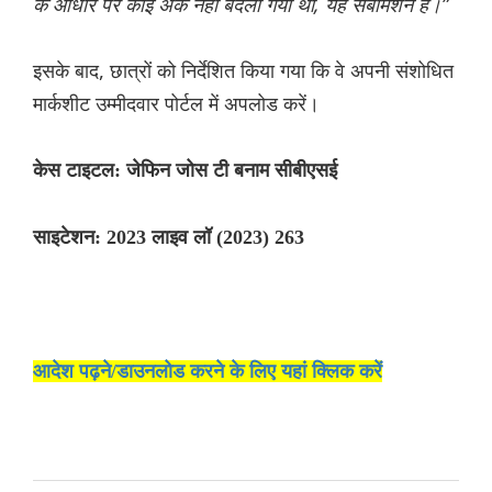
के आधार पर कोई अंक नहीं बदला गया था, यह सबमिशन है।”
इसके बाद, छात्रों को निर्देशित किया गया कि वे अपनी संशोधित
मार्कशीट उम्मीदवार पोर्टल में अपलोड करें।
केस टाइटल: जेफिन जोस टी बनाम सीबीएसई
साइटेशन: 2023 लाइव लॉ (2023) 263
आदेश पढ़ने/डाउनलोड करने के लिए यहां क्लिक करें