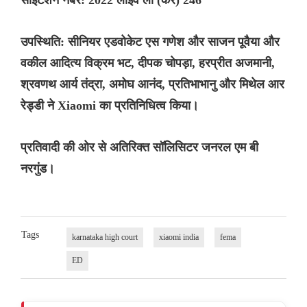
साइटेशन नंबर: 2022 लाइव लॉ (कर) 246
उपस्थिति: सीनियर एडवोकेट एस गणेश और साजन पूवैया और
वकील आदित्य विक्रम भट, दीपक चोपड़ा, हरप्रीत अजमानी,
श्रवणथ आर्य तंद्रा, अमोघ आनंद, प्रतिभाभानु और मिथेल आर
रेड्डी ने Xiaomi का प्रतिनिधित्व किया।
प्रतिवादी की ओर से अतिरिक्त सॉलिसिटर जनरल एम बी
नरगुंड।
Tags
karnataka high court
xiaomi india
fema
ED