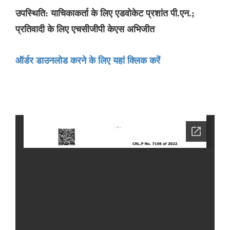
उपस्थिति: याचिकाकर्ता के लिए एडवोकेट प्रशांत पी.एन.;
प्रतिवादी के लिए एचसीजीपी केएस अभिजीत
ऑर्डर डाउनलोड करने के लिए यहां क्लिक करें