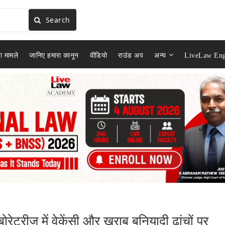
Search
ा मामले
जानिए हमारा कानून
वीडियो
राउंड अप
अन्य
LiveLaw Eng
ोरेट्रीज में वेकेंसी और खराब बुनियादी ढांचों पर