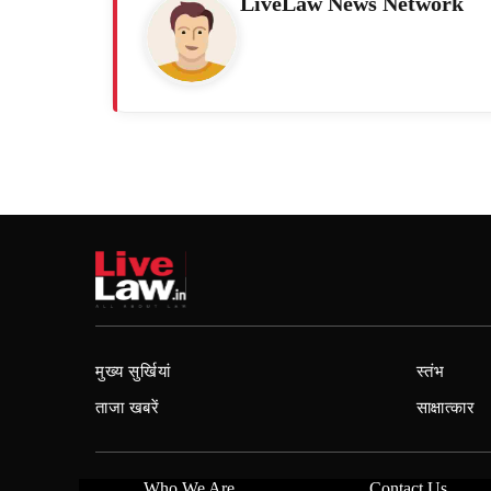
LiveLaw News Network
मुख्य सुर्खियां
स्तंभ
ताजा खबरें
साक्षात्कार
Who We Are
Contact Us