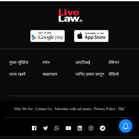
मुख्य सुर्खियां
स्तंभ
आरटीआई
वेबिनार
ताजा खबरें
साक्षात्कार
जानिए हमारा कानून
वीडियो
|
|
|
|
Who We Are
Contact Us
Advertise with us
Careers
Privacy Policy
T&C