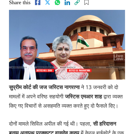
Share this
ने 13 जनवरी को दो
सुप्रीम कोर्ट की जज जस्टिस नागरत्ना
मामलों में अपने वरिष्ठ सहयोगी
द्वारा व्यक्त
जस्टिस एमआर शाह
किए गए विचारों से असहमति व्यक्त करते हुए दो फैसले दिए।
दोनों मामले सिविल अपील की गई थी। पहला,
सी हरिदासन
में केरल हाईकोर्ट के एक
बनाम अनापथ परक्कट्टु वासुदेव कुरुप