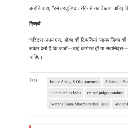
उन्होंने कहा, “हमें वस्तुनिष्ठ तरीके से यह देखना चाहिए 
निष्कर्ष
जस्टिस अभय एस. ओका की टिप्पणियां न्यायपालिका की न
संकेत देती हैं कि जजों—चाहे कार्यरत हों या सेवानिवृत
चाहिए।
Tags
Justice Abhay S Oka statement
Adhivakta Par
judicial ethics India
retired judges conduct
Swarana Kanta Sharma recusal issue
Arvind K