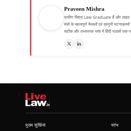
Praveen Mishra
प्रवीण मिश्रा Law Graduate हैं और लाइव लॉ हिं
मंचों के महत्वपूर्ण फैसलों एवं कानूनी घटनाक्र
सटीक और तथ्यपरक भाषा में हिंदी पाठकों तक पह
मुख्य सुर्खियां
स्तंभ