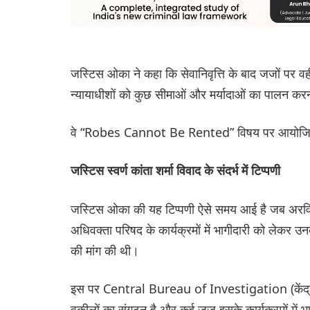
जस्टिस ओका ने कहा कि सेवानिवृत्ति के बाद जजों पर वह
न्यायाधीशों को कुछ सीमाओं और मर्यादाओं का पालन कर
वे “Robes Cannot Be Rented” विषय पर आयोजित का
जस्टिस स्वर्ण कांता शर्मा विवाद के संदर्भ में टिप्पणी
जस्टिस ओका की यह टिप्पणी ऐसे समय आई है जब अरविंद क
अधिवक्ता परिषद के कार्यक्रमों में भागीदारी को लेकर उ
की मांग की थी।
इस पर Central Bureau of Investigation (केंद्रीय 
वकीलों का संगठन है और कई जज इसके कार्यक्रमों में भाग