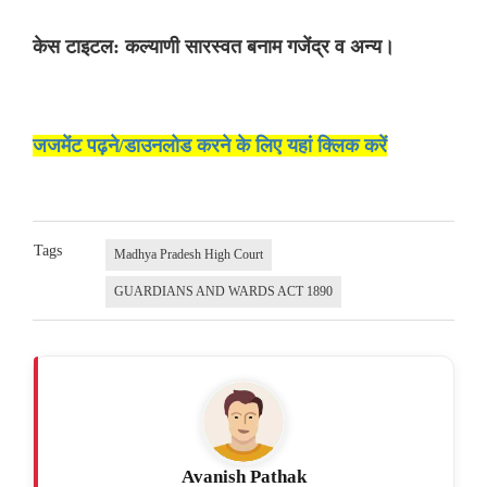
केस टाइटल: कल्याणी सारस्वत बनाम गजेंद्र व अन्य।
जजमेंट पढ़ने/डाउनलोड करने के लिए यहां क्लिक करें
Tags
Madhya Pradesh High Court
GUARDIANS AND WARDS ACT 1890
Avanish Pathak