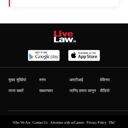
मुख्य सुर्खियां
स्तंभ
आरटीआई
वेबिनार
ताजा खबरें
साक्षात्कार
जानिए हमारा कानून
वीडियो
|
|
|
|
Who We Are
Contact Us
Advertise with us
Careers
Privacy Policy
T&C