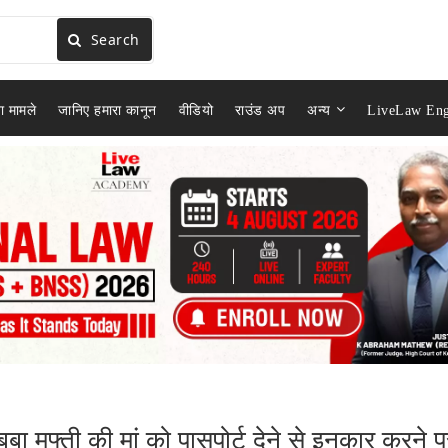
Search
ा मामले
जानिए हमारा कानून
वीडियो
राउंड अप
अन्य
LiveLaw Eng
ूबा मुफ्ती की मां को पासपोर्ट देने से इनकार करने प