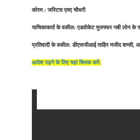
कोरम : जस्टिस एमए चौधरी
याचिकाकर्ता के वकील: एडवोकेट मुजफ्फर नबी लोन के
प्रतिवादी के वकील: डीएसजीआई ताहिर मजीद शम्सी, 
आदेश पढ़ने के लिए यहां क्लिक करें: