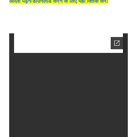
आदेश पढ़ने/डाउनलोड करने के लिए यहां क्लिक करें: