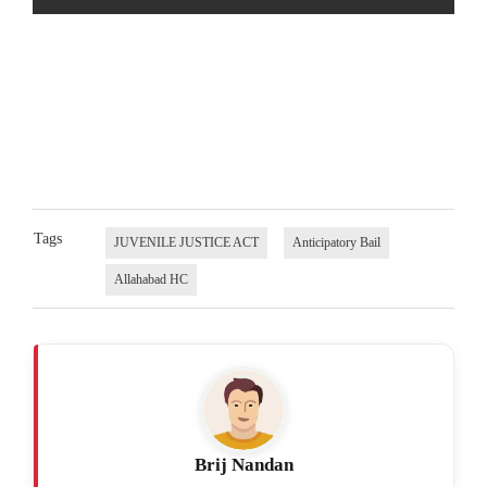
Tags
JUVENILE JUSTICE ACT
Anticipatory Bail
Allahabad HC
Brij Nandan