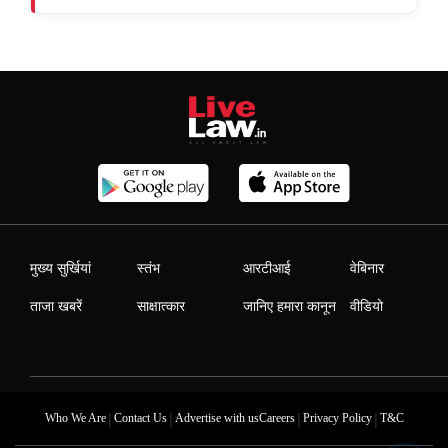
मुख्य सुर्खियां
स्तंभ
आरटीआई
वेबिनार
ताजा खबरें
साक्षात्कार
जानिए हमारा कानून
वीडियो
|
|
|
|
Who We Are
Contact Us
Advertise with us
Careers
Privacy Policy
T&C