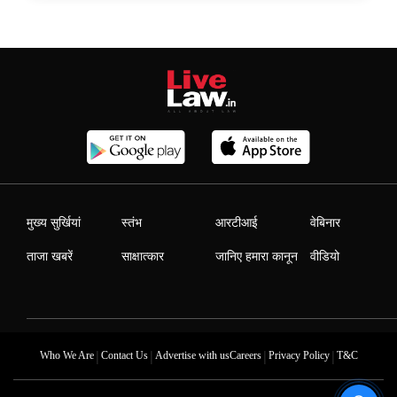
मुख्य सुर्खियां
स्तंभ
आरटीआई
वेबिनार
ताजा खबरें
साक्षात्कार
जानिए हमारा कानून
वीडियो
|
|
|
|
Who We Are
Contact Us
Advertise with us
Careers
Privacy Policy
T&C