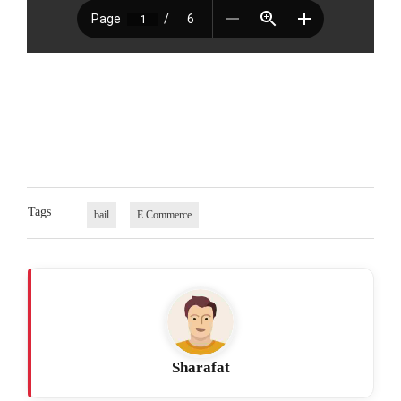
Tags
bail
E Commerce
Sharafat