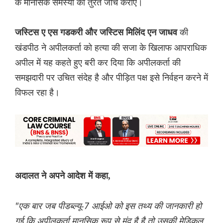
के मानसिक समस्या की तुरंत जांच कराए।
की
जस्टिस ए एस गडकरी और जस्टिस मिलिंद एन जाधव
खंडपीठ ने अपीलकर्ता को हत्या की सजा के खिलाफ आपराधिक
अपील में यह कहते हुए बरी कर दिया कि अपीलकर्ता की
समझदारी पर उचित संदेह है और पीड़ित पक्ष इसे निर्वहन करने में
विफल रहा है।
अदालत ने अपने आदेश में कहा,
"एक बार जब पीडब्ल्यू-7 आईओ को इस तथ्य की जानकारी हो
गई कि अपीलकर्ता मानसिक रूप से मंद है है तो उसकी मेडिकल