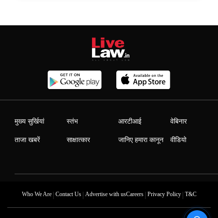
मुख्य सुर्खियां
स्तंभ
आरटीआई
वेबिनार
ताजा खबरें
साक्षात्कार
जानिए हमारा कानून
वीडियो
|
|
|
|
Who We Are
Contact Us
Advertise with us
Careers
Privacy Policy
T&C