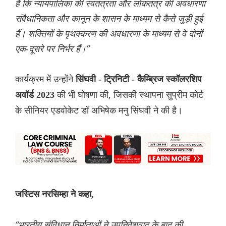
है कि न्यायपालिका की स्वतंत्रता और लोकतंत्र की अवधारणा
संवैधानिकता और कानून के शासन के माध्यम से कैसे जुड़ी हुई
हैं। शक्तियों के पृथक्करण की अवधारणा के माध्यम से वे दोनों
एक-दूसरे पर निर्भर हैं।”
कार्यक्रम में उन्होंने
सिंघवी - ट्रिनिटी - कैम्ब्रिज स्कॉलरशिप
की भी घोषणा की, जिसकी स्‍थापना सुप्रीम कोर्ट
अवॉर्ड 2023
के सीनियर एडवोकेट डॉ अभिषेक मनु सिंघवी ने की है।
जस्टिस नरसिम्हा ने कहा,
“भारतीय संविधान निर्माताओं ने उपनिवेशवाद के बाद की