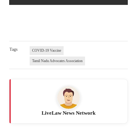
Tags
COVID-19 Vaccine
Tamil Nadu Advocates Association
LiveLaw News Network