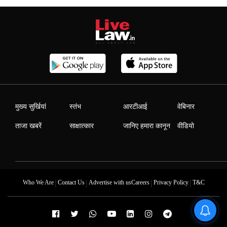
मुख्य सुर्खियां
स्तंभ
आरटीआई
वेबिनार
ताजा खबरें
साक्षात्कार
जानिए हमारा कानून
वीडियो
|
|
|
|
Who We Are
Contact Us
Advertise with us
Careers
Privacy Policy
T&C