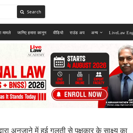
Search
ा मामले
जानिए हमारा कानून
वीडियो
राउंड अप
अन्य
LiveLaw Eng
ा अनजाने में हुई गलती से पक्षकार के साक्ष्य का