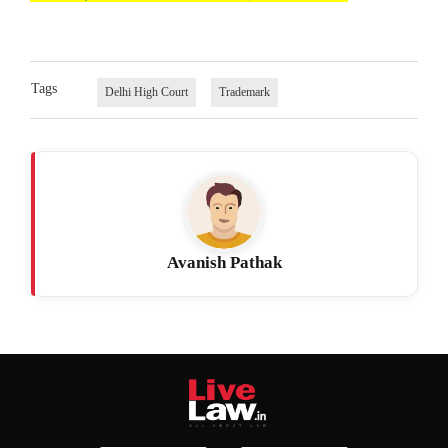
Tags
Delhi High Court
Trademark
Avanish Pathak