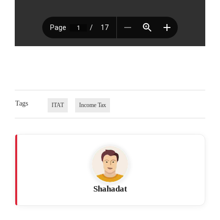
Tags
ITAT
Income Tax
Shahadat