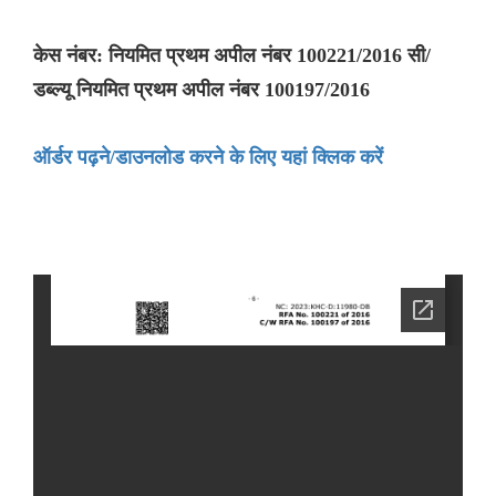
केस नंबर: नियमित प्रथम अपील नंबर 100221/2016 सी/
डब्ल्यू नियमित प्रथम अपील नंबर 100197/2016
ऑर्डर पढ़ने/डाउनलोड करने के लिए यहां क्लिक करें