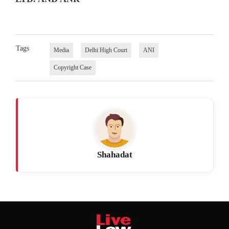
Tags
Media
Delhi High Court
ANI
Copyright Case
Shahadat