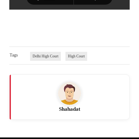
Tags
Delhi High Court
High Court
Shahadat