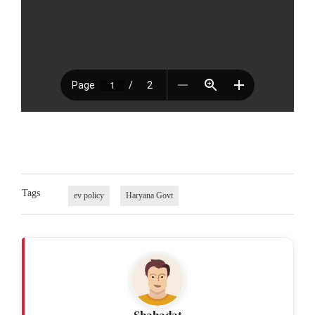
Tags
ev policy
Haryana Govt