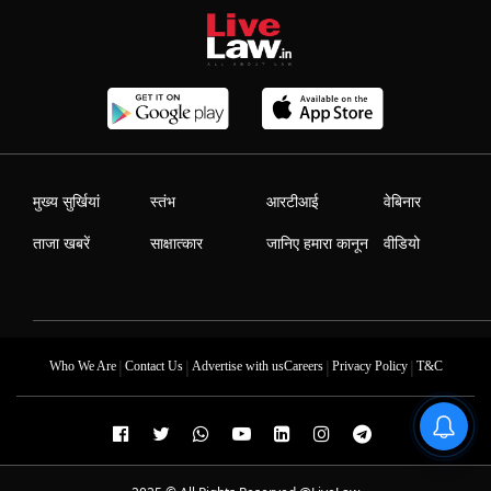
मुख्य सुर्खियां
स्तंभ
आरटीआई
वेबिनार
ताजा खबरें
साक्षात्कार
जानिए हमारा कानून
वीडियो
|
|
|
|
Who We Are
Contact Us
Advertise with us
Careers
Privacy Policy
T&C