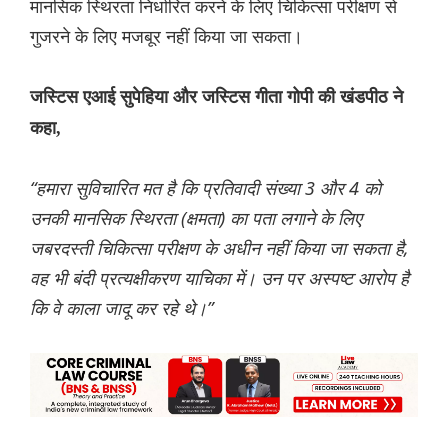
मानसिक स्थिरता निर्धारित करने के लिए चिकित्सा परीक्षण से
गुजरने के लिए मजबूर नहीं किया जा सकता।
जस्टिस एआई सुपेहिया और जस्टिस गीता गोपी की खंडपीठ ने
कहा,
“हमारा सुविचारित मत है कि प्रतिवादी संख्या 3 और 4 को
उनकी मानसिक स्थिरता (क्षमता) का पता लगाने के लिए
जबरदस्ती चिकित्सा परीक्षण के अधीन नहीं किया जा सकता है,
वह भी बंदी प्रत्यक्षीकरण याचिका में। उन पर अस्पष्ट आरोप है
कि वे काला जादू कर रहे थे।”