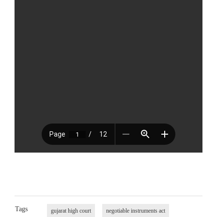
Tags
gujarat high court
negotiable instruments act