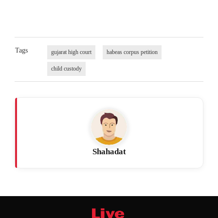
Tags
gujarat high court
habeas corpus petition
child custody
Shahadat