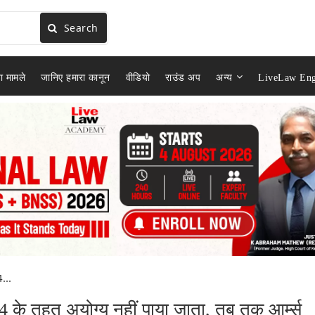
Search
ा मामले
जानिए हमारा कानून
वीडियो
राउंड अप
अन्य
LiveLaw Eng
...
 के तहत अयोग्य नहीं पाया जाता, तब तक आर्म्स