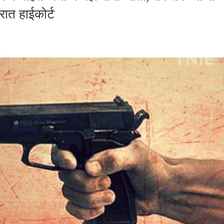
रात हाईकोर्ट