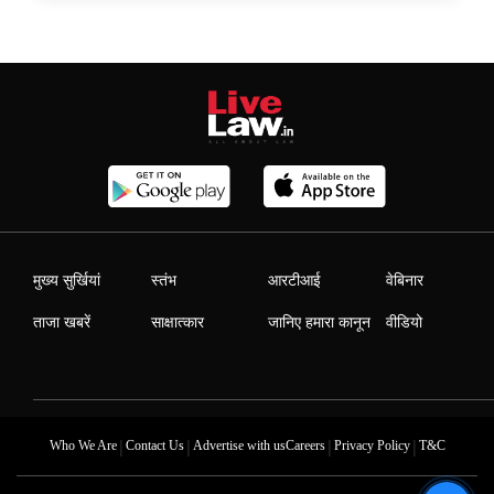
मुख्य सुर्खियां
स्तंभ
आरटीआई
वेबिनार
ताजा खबरें
साक्षात्कार
जानिए हमारा कानून
वीडियो
|
|
|
|
Who We Are
Contact Us
Advertise with us
Careers
Privacy Policy
T&C