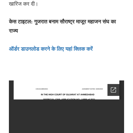
खारिज कर दी।
केस टाइटल: गुजरात बनाम सौराष्ट्र माजूर महाजन संघ का
राज्य
ऑर्डर डाउनलोड करने के लिए यहां क्लिक करें