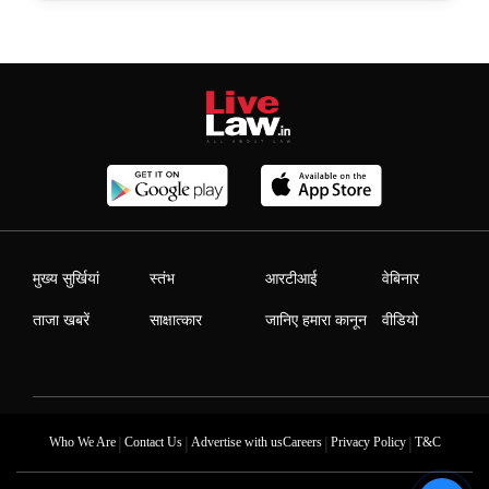
मुख्य सुर्खियां
स्तंभ
आरटीआई
वेबिनार
ताजा खबरें
साक्षात्कार
जानिए हमारा कानून
वीडियो
|
|
|
|
Who We Are
Contact Us
Advertise with us
Careers
Privacy Policy
T&C