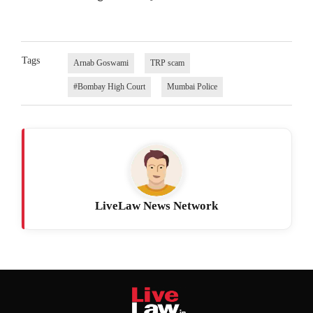
Tags
Arnab Goswami
TRP scam
#Bombay High Court
Mumbai Police
LiveLaw News Network