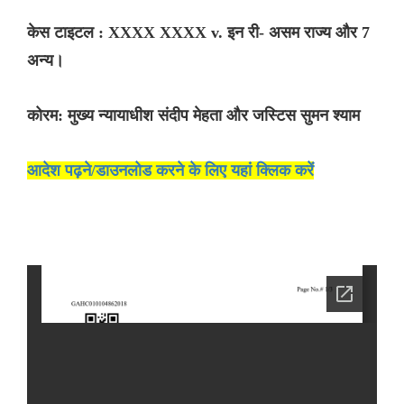
केस टाइटल : XXXX XXXX v. इन री- असम राज्य और 7
अन्य।
कोरम: मुख्य न्यायाधीश संदीप मेहता और जस्टिस सुमन श्याम
आदेश पढ़ने/डाउनलोड करने के लिए यहां क्लिक करें