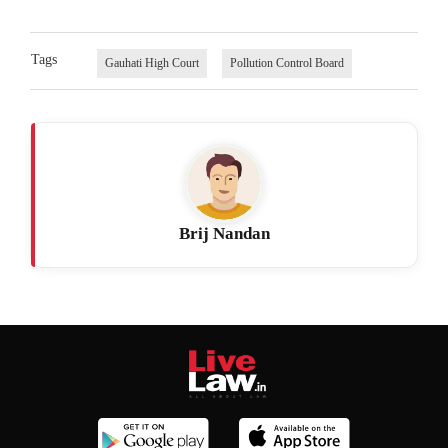
Tags
Gauhati High Court
Pollution Control Board
Brij Nandan