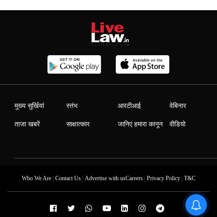
मुख्य सुर्खियां
स्तंभ
आरटीआई
वेबिनार
ताजा खबरें
साक्षात्कार
जानिए हमारा कानून
वीडियो
|
|
|
|
Who We Are
Contact Us
Advertise with us
Careers
Privacy Policy
T&C