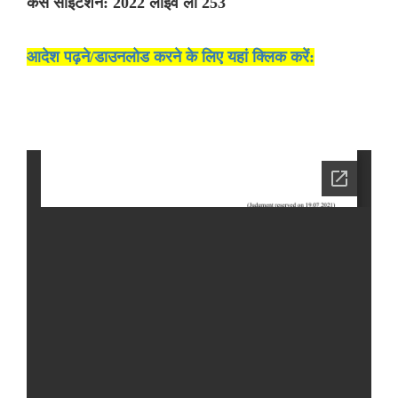
केस साइटेशन: 2022 लाइव लॉ 253
आदेश पढ़ने/डाउनलोड करने के लिए यहां क्लिक करें: