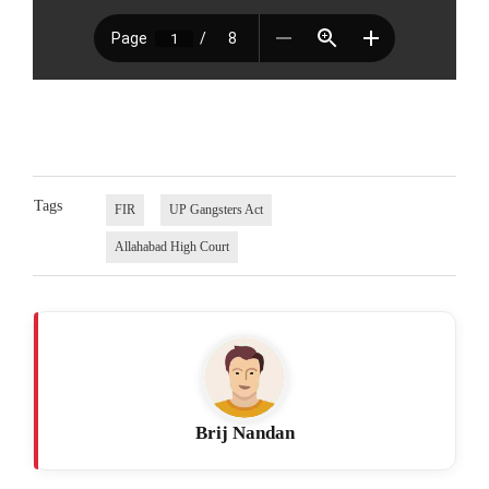
Tags
FIR
UP Gangsters Act
Allahabad High Court
Brij Nandan