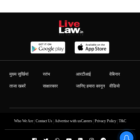
मुख्य सुर्खियां
स्तंभ
आरटीआई
वेबिनार
ताजा खबरें
साक्षात्कार
जानिए हमारा कानून
वीडियो
|
|
|
|
Who We Are
Contact Us
Advertise with us
Careers
Privacy Policy
T&C