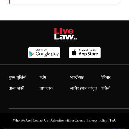
मुख्य सुर्खियां
स्तंभ
आरटीआई
वेबिनार
ताजा खबरें
साक्षात्कार
जानिए हमारा कानून
वीडियो
|
|
|
|
Who We Are
Contact Us
Advertise with us
Careers
Privacy Policy
T&C