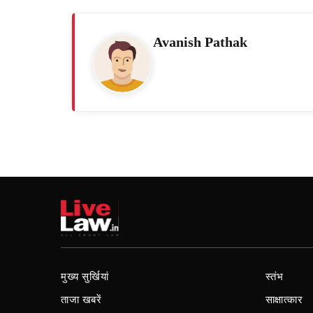
Avanish Pathak
मुख्य सुर्खियां
स्तंभ
ताजा खबरें
साक्षात्कार