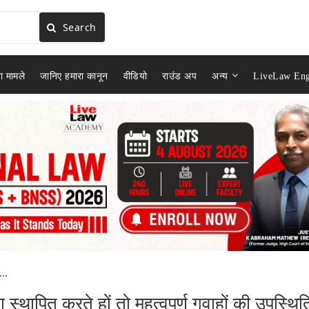
Search
ा मामले
जानिए हमारा कानून
वीडियो
राउंड अप
अन्य
LiveLaw Eng
..
स्थापित करते हों तो महत्वपूर्ण गवाहों की उपस्थित