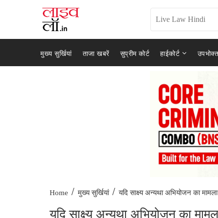
मुख्य सुर्खियां
ताजा खबरें
सुप्रीम कोर्ट
हाईकोर्ट
उपभोक्त
/
/
यदि साक्ष्य अन्यथा अभियोजन का मामला.
Home
मुख्य सुर्खियां
यदि साक्ष्य अन्यथा अभियोजन का मामला 