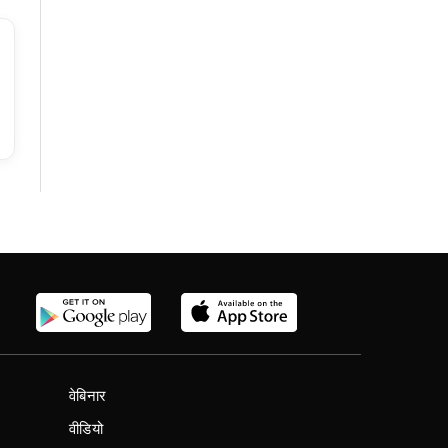
वेबिनार
वीडियो